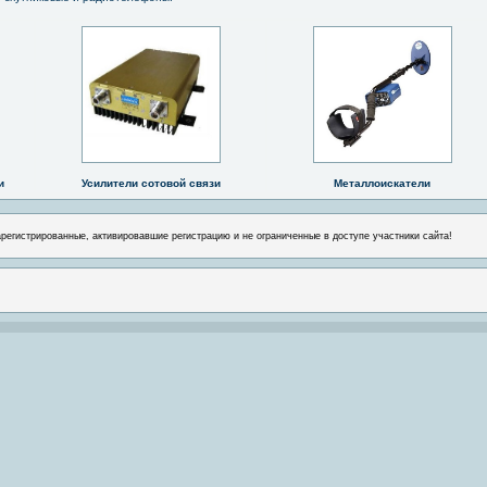
и
Усилители сотовой связи
Металлоискатели
арегистрированные, активировавшие регистрацию и не ограниченные в доступе участники сайта!