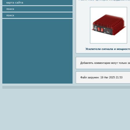
карта сайта
поиск
поиск
Усилители сигнала и мощност
Добавлять комментарии могут только з
Файл загружен: 19 Авг 2025 21:53