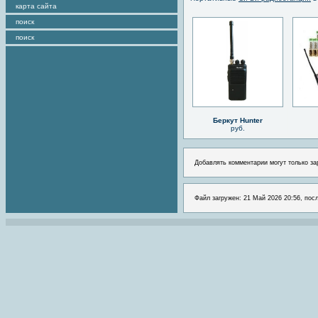
карта сайта
поиск
поиск
Беркут Hunter
руб.
Добавлять комментарии могут только за
Файл загружен: 21 Май 2026 20:56, пос