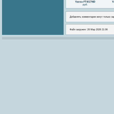
Yaesu FT-817ND
Y
руб.
Добавлять комментарии могут только за
Файл загружен: 26 Мар 2026 21:06