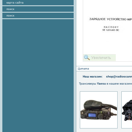
карта сайта
поиск
поиск
Цитата
Наш магазин:
shop@radioscann
Трансиверы
Yaesu
в нашем магазин