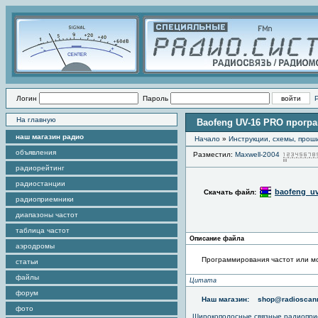
Логин
Пароль
На главную
Baofeng UV-16 PRO прогр
наш магазин радио
Начало
»
Инструкции, схемы, прош
объявления
Разместил:
Maxwell-2004
радиорейтинг
радиостанции
baofeng_uv
Скачать файл:
радиоприемники
диапазоны частот
таблица частот
Описание файла
аэродромы
Программирования частот или м
статьи
файлы
Цитата
форум
Наш магазин:
shop@radioscann
фото
Широкополосные связные радиопри