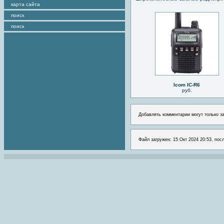
карта сайта
поиск
поиск
Icom IC-R6
руб.
Добавлять комментарии могут только з
Файл загружен: 15 Окт 2024 20:53, пос