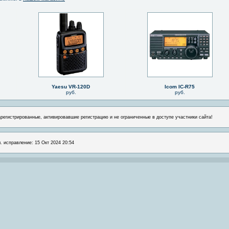
Yaesu VR-120D
Icom IC-R75
руб.
руб.
арегистрированные, активировавшие регистрацию и не ограниченные в доступе участники сайта!
л. исправление: 15 Окт 2024 20:54