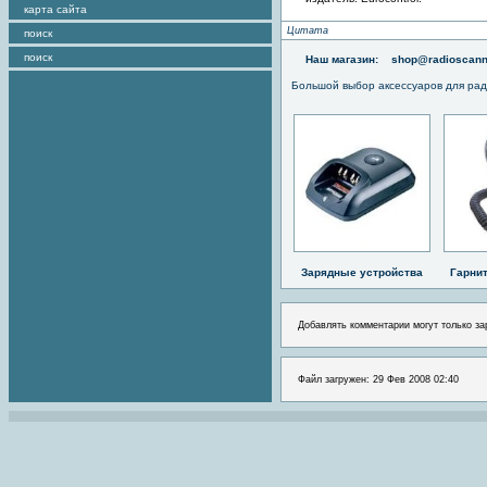
карта сайта
Цитата
поиск
поиск
Наш магазин:
shop@radioscann
Большой выбор аксессуаров для рад
Зарядные устройства
Гарни
Добавлять комментарии могут только за
Файл загружен: 29 Фев 2008 02:40