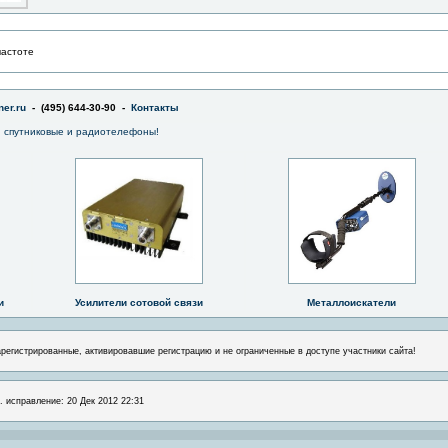
частоте
er.ru
- (495) 644-30-90 -
Контакты
 спутниковые и радиотелефоны!
и
Усилители сотовой связи
Металлоискатели
арегистрированные, активировавшие регистрацию и не ограниченные в доступе участники сайта!
. исправление: 20 Дек 2012 22:31