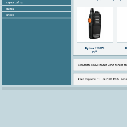
карта сайта
поиск
поиск
Hytera TC-320
H
руб.
Добавлять комментарии могут только за
Файл загружен: 11 Ноя 2008 19:32, посл