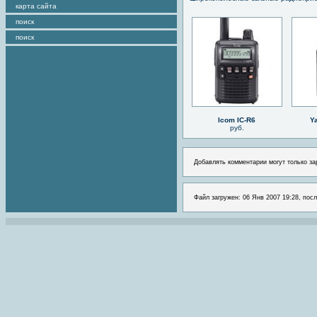
карта сайта
поиск
поиск
Icom IC-R6
Y
руб.
Добавлять комментарии могут только за
Файл загружен: 06 Янв 2007 19:28, посл