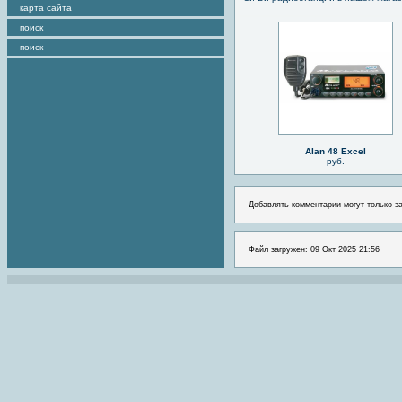
карта сайта
поиск
поиск
Alan 48 Excel
руб.
Добавлять комментарии могут только з
Файл загружен: 09 Окт 2025 21:56