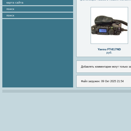
карта сайта
поиск
поиск
Yaesu FT-817ND
руб.
Добавлять комментарии могут только з
Файл загружен: 09 Окт 2025 21:54