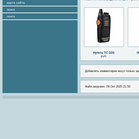
карта сайта
поиск
поиск
Hytera TC-320
H
руб.
Добавлять комментарии могут только за
Файл загружен: 09 Окт 2025 21:50