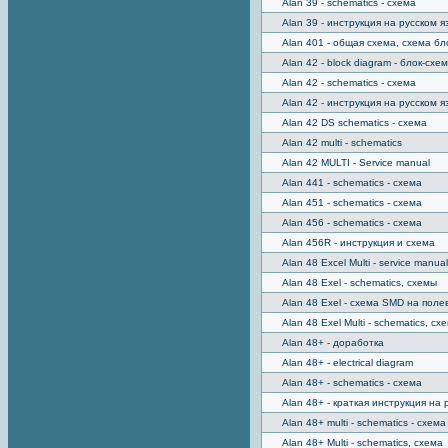
Alan 39 - schematics - схема
Alan 39 - инструкция на русском я
Alan 401 - общая схема, схема бл
Alan 42 - block diagram - блок-схе
Alan 42 - schematics - схема
Alan 42 - инструкция на русском я
Alan 42 DS schematics - схема
Alan 42 multi - schematics
Alan 42 MULTI - Service manual
Alan 441 - schematics - схема
Alan 451 - schematics - схема
Alan 456 - schematics - схема
Alan 456R - инструкция и схема
Alan 48 Excel Multi - service manual
Alan 48 Exel - schematics, схемы
Alan 48 Exel - схема SMD на пол
Alan 48 Exel Multi - schematics, сх
Alan 48+ - доработка
Alan 48+ - electrical diagram
Alan 48+ - schematics - схема
Alan 48+ - краткая инструкция на 
Alan 48+ multi - schematics - схема
Alan 48+ Multi - schematics, схема