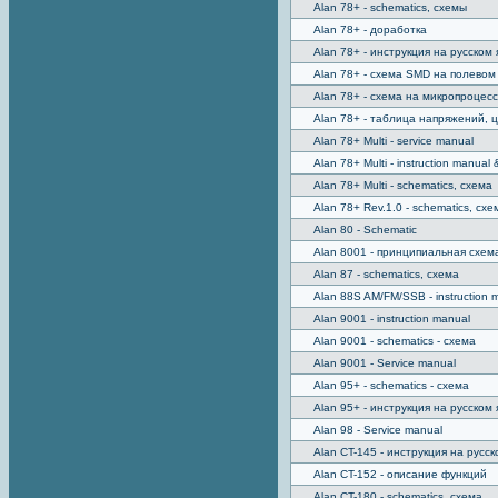
Alan 78+ - schematics, схемы
Alan 78+ - доработка
Alan 78+ - инструкция на русском 
Alan 78+ - схема SMD на полевом
Alan 78+ - схема на микропроцес
Alan 78+ - таблица напряжений, ц
Alan 78+ Multi - service manual
Alan 78+ Multi - instruction manual
Alan 78+ Multi - schematics, схема
Alan 78+ Rev.1.0 - schematics, схе
Alan 80 - Schematic
Alan 8001 - принципиальная схем
Alan 87 - schematics, схема
Alan 88S AM/FM/SSB - instruction 
Alan 9001 - instruction manual
Alan 9001 - schematics - схема
Alan 9001 - Service manual
Alan 95+ - schematics - схема
Alan 95+ - инструкция на русском 
Alan 98 - Service manual
Alan CT-145 - инструкция на русск
Alan CT-152 - описание функций
Alan CT-180 - schematics, схема