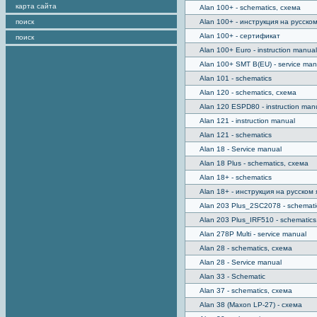
карта сайта
Alan 100+ - schematics, схема
поиск
Alan 100+ - инструкция на русско
Alan 100+ - сертификат
поиск
Alan 100+ Euro - instruction manual
Alan 100+ SMT B(EU) - service man
Alan 101 - schematics
Alan 120 - schematics, схема
Alan 120 ESPD80 - instruction man
Alan 121 - instruction manual
Alan 121 - schematics
Alan 18 - Service manual
Alan 18 Plus - schematics, схема
Alan 18+ - schematics
Alan 18+ - инструкция на русском 
Alan 203 Plus_2SC2078 - schemat
Alan 203 Plus_IRF510 - schematic
Alan 278P Multi - service manual
Alan 28 - schematics, схема
Alan 28 - Service manual
Alan 33 - Schematic
Alan 37 - schematics, схема
Alan 38 (Maxon LP-27) - схема