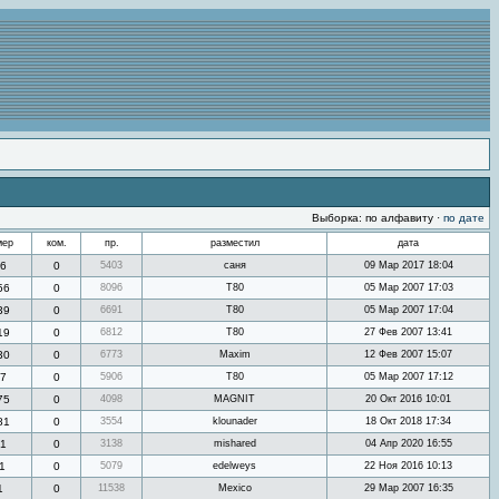
Выборка: по алфавиту ·
по дате
мер
ком.
пр.
разместил
дата
6
0
5403
саня
09 Мар 2017 18:04
56
0
8096
Т80
05 Мар 2007 17:03
39
0
6691
Т80
05 Мар 2007 17:04
19
0
6812
Т80
27 Фев 2007 13:41
30
0
6773
Maxim
12 Фев 2007 15:07
7
0
5906
Т80
05 Мар 2007 17:12
75
0
4098
MAGNIT
20 Окт 2016 10:01
81
0
3554
klounader
18 Окт 2018 17:34
1
0
3138
mishared
04 Апр 2020 16:55
1
0
5079
edelweys
22 Ноя 2016 10:13
1
0
11538
Mexico
29 Мар 2007 16:35