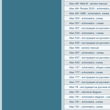
Alan 48+ Multi B - service manual
Alan 48+ Russia 2010 - schematics
Alan 48+ SMD - schematics, схема
Alan 503 - schematics, схема
Alan 507 - schematics - схема
Alan 507 - инструкция на русском 
Alan 516 - schematics - схема
Alan 516 - инструкция на русском 
Alan 555 - инструкция на русском 
Alan 560 - service manual
Alan 607 - schematics - схема
Alan 607 - инструкция на русском 
Alan 643 - schematics, схема
Alan 747 - schematics, общая схем
Alan 777 - schematics, схема
Alan 777 - инструкция на русском 
Alan 777 - инструкция на русском 
Alan 78 - инструкция на русском я
Alan 78+ - electrical diagram
Alan 78+ - schematics diagram - сх
Alan 78+ - schematics, схема
Alan 78+ - schematics, схема