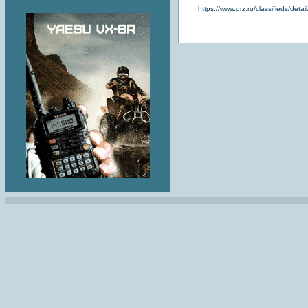
https://www.qrz.ru/classifieds/detai