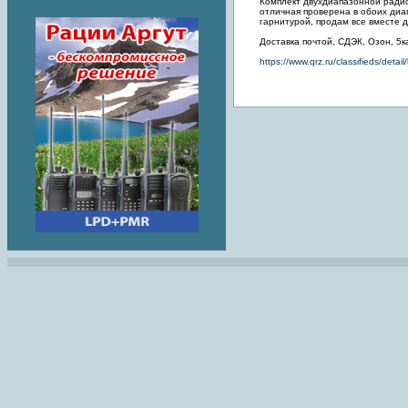
Комплект двухдиапазонной радио
отличная проверена в обоих диап
гарнитурой, продам все вместе д
Доставка почтой, СДЭК, Озон, 5к
https://www.qrz.ru/classifieds/det