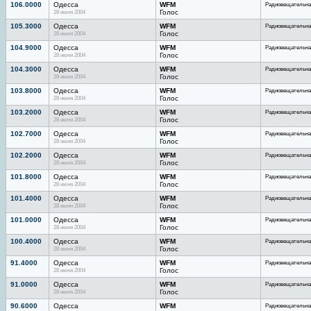
106.0000
Одесса
WFM
Радиовещательна
28 июня 2004
Голос
105.3000
Одесса
WFM
Радиовещательна
28 июня 2004
Голос
104.9000
Одесса
WFM
Радиовещательна
28 июня 2004
Голос
104.3000
Одесса
WFM
Радиовещательна
28 июня 2004
Голос
103.8000
Одесса
WFM
Радиовещательна
28 июня 2004
Голос
103.2000
Одесса
WFM
Радиовещательна
28 июня 2004
Голос
102.7000
Одесса
WFM
Радиовещательна
28 июня 2004
Голос
102.2000
Одесса
WFM
Радиовещательна
28 июня 2004
Голос
101.8000
Одесса
WFM
Радиовещательна
28 июня 2004
Голос
101.4000
Одесса
WFM
Радиовещательна
28 июня 2004
Голос
101.0000
Одесса
WFM
Радиовещательна
28 июня 2004
Голос
100.4000
Одесса
WFM
Радиовещательна
28 июня 2004
Голос
91.4000
Одесса
WFM
Радиовещательна
28 июня 2004
Голос
91.0000
Одесса
WFM
Радиовещательна
28 июня 2004
Голос
90.6000
Одесса
WFM
Радиовещательна