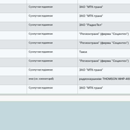
Сухопутная подвижная
ЗАО "МТК-транк"
Сухопутная подвижная
ЗАО "МТК-транк"
Сухопутная подвижная
ЗАО "РадиоТел"
Сухопутная подвижная
"Регионтранк" (фирма "Социнтех")
Сухопутная подвижная
"Регионтранк" (фирма "Социнтех")
Сухопутная подвижная
Такси
Сухопутная подвижная
"Регионтранк" (фирма "Социнтех")
Сухопутная подвижная
ЗАО "МТК-транк"
иное (см. комментарий)
радионаушники THOMSON WHP-460
Сухопутная подвижная
ЗАО "МТК-транк"