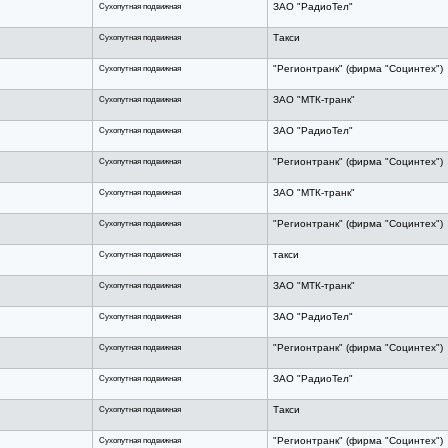
Сухопутная подвижная
ЗАО "РадиоТел"
Сухопутная подвижная
Такси
Сухопутная подвижная
"Регионтранк" (фирма "Социнтех")
Сухопутная подвижная
ЗАО "МТК-транк"
Сухопутная подвижная
ЗАО "РадиоТел"
Сухопутная подвижная
"Регионтранк" (фирма "Социнтех")
Сухопутная подвижная
ЗАО "МТК-транк"
Сухопутная подвижная
"Регионтранк" (фирма "Социнтех")
Сухопутная подвижная
такси
Сухопутная подвижная
ЗАО "МТК-транк"
Сухопутная подвижная
ЗАО "РадиоТел"
Сухопутная подвижная
"Регионтранк" (фирма "Социнтех")
Сухопутная подвижная
ЗАО "РадиоТел"
Сухопутная подвижная
Такси
Сухопутная подвижная
"Регионтранк" (фирма "Социнтех")