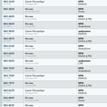
862.4125
Санкт-Петербург
NFM
817.4125
28 января 2007
EDACS
862.4620
Москва
NFM
23 сентября 2012
Голос
862.4625
Москва
NFM
817.4625
12 июня 2004
ESAS (LTR)
862.5625
Москва
NFM
817.5625
26 мая 2004
SmartZone
862.5625
Санкт-Петербург
цифровая
817.5625
28 января 2007
EDACS
862.5875
Москва
NFM
817.5875
12 июня 2004
ESAS (LTR)
862.6125
Москва
NFM
817.6125
26 мая 2004
SmartZone
862.6625
Москва
NFM
817.6625
12 июня 2004
ESAS (LTR)
862.6625
Москва
цифровая
15 августа 2012
LTR
862.7625
Москва
NFM
817.7625
26 мая 2004
SmartZone
862.7625
Санкт-Петербург
NFM
817.7625
28 января 2007
EDACS
862.7875
Москва
NFM
817.7875
12 июня 2004
ESAS (LTR)
862.8125
Санкт-Петербург
NFM
817.8125
28 января 2007
EDACS
862.8600
Москва
NFM
817.8600
3 сентября 2005
Голос
862.8625
Москва
NFM