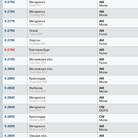
0.2750
Мичуринск
AM
3 мая 2017
Morse
0.2760
Мичуринск
AM
27 января 2011
Morse
0.2770
Мичуринск
AM
7 июля 2016
Morse
0.2790
Псков
AM
7 июля 2007
Голос
0.2790
Херсон
AM
14 января 2009
Голос
0.2790
Екатеринбург
AM
10 января 2010
Голос
0.2790
Московская обл.
AM
7 декабря 2015
Голос
0.2800
Московская обл.
AM
14 октября 2018
Morse
0.2800
Краснодар
AM
10 декабря 2016
Morse
0.2820
Жабинка
AM
5 октября 2020
Morse
0.2840
Мичуринск
AM
21 августа 2010
Morse
0.2845
Мичуринск
CW
1 мая 2017
DGPS
0.2850
Краснодар
CW
23 марта 2015
Morse
0.2850
Мичуринск
AM
28 августа 2012
Morse
0.2850
Омская обл.
AM