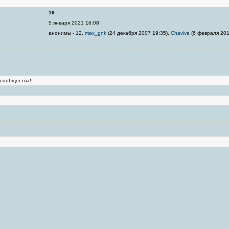
19
5 января 2021 16:08
анонимы - 12,
max_gnk
(24 декабря 2007 19:35),
Chaviva
(6 февраля 201
 сообщества!