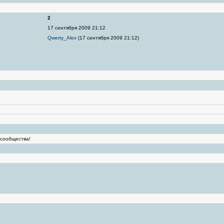
2
17 сентября 2009 21:12
Qwerty_Alex
(17 сентября 2009 21:12)
 сообщества!