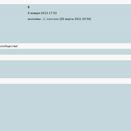
5
8 января 2013 17:53
анонимы - 1,
ivancasa
(28 марта 2011 20:56)
 сообщества!