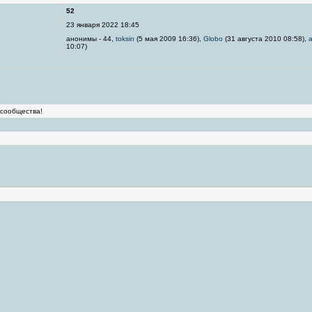
52
23 января 2022 18:45
анонимы - 44,
toksin
(5 мая 2009 16:36),
Globo
(31 августа 2010 08:58),
10:07)
 сообщества!