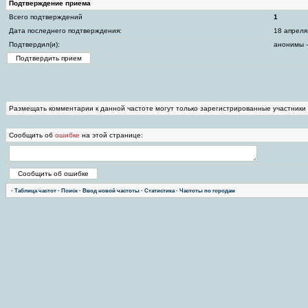
Подтверждение приема
Всего подтверждений
1
Дата последнего подтверждения:
18 апреля
Подтвердил(и):
анонимы -
Размещать комментарии к данной частоте могут только зарегистрированные участники
Сообщить об
ошибке
на этой странице:
·
Таблица частот
·
Поиск
·
Ввод новой частоты
·
Статистика
·
Частоты по городам