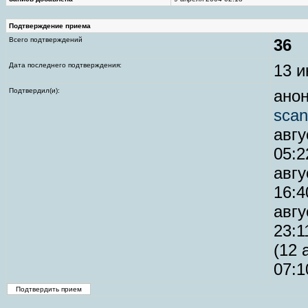
Подтверждение приема
Всего подтверждений
36
Дата последнего подтверждения:
13 и
Подтвердил(и):
анон
scan
авгу
05:2
авгу
16:4
авгу
23:1
(12 
07:1