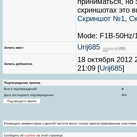
приниматься, но 
скриншотах это в
Скриншот №1
,
С
Mode: F1B-50Hz
Urij685
Запись ввел
18 октября 2012 
Запись добавлена
21:09 [
Urij685
]
Подтверждение приема
Всего подтверждений
4
Дата последнего подтверждения:
N/A
Размещать комментарии к данной частоте могут только зарегистрированные участники
Сообщить об
ошибке
на этой странице: