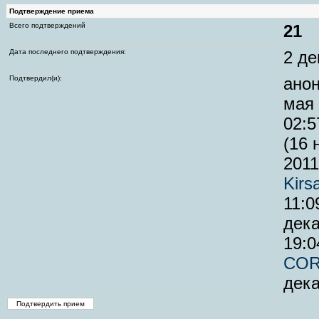
Подтверждение приема
Всего подтверждений
21
Дата последнего подтверждения:
2 де
Подтвердил(и):
анон
мая 
02:5
(16 
2011
Kirs
11:0
дека
19:0
CO
дека