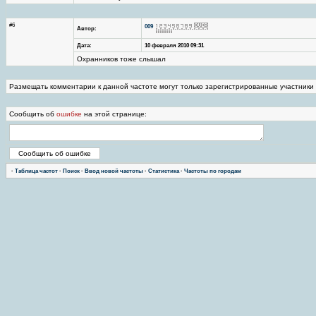
#6
009
Автор:
Дата:
10 февраля 2010 09:31
Охранников тоже слышал
Размещать комментарии к данной частоте могут только зарегистрированные участники
Сообщить об
ошибке
на этой странице:
·
Таблица частот
·
Поиск
·
Ввод новой частоты
·
Статистика
·
Частоты по городам