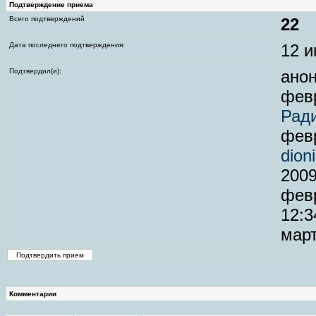
Подтверждение приема
Всего подтверждений
22
Дата последнего подтверждения:
12 и
Подтвердил(и):
анон
февр
Рад
февр
dion
2009
февр
12:3
март
Комментарии