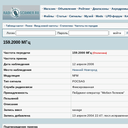
·
Магазин
·
Объявления
·
Рейтинг
·
Диапазоны
·
Аэродром
·
Файлы
·
Статьи
·
Сигналы
·
Музей
·
Mods
·
LPD-форум
·
Кл
·
Таблица частот
·
Поиск
·
Ввод новой частоты
·
Статистика
·
Частоты по городам
Логин
Пароль
159.2000 МГц
Частота передачи
159.2000 МГц
(Отключена)
Частота приема
Дата наблюдения
12 апреля 2006
Место наблюдения
Нижний Новгород
Модуляция
NFM
Тип сигнала
POCSAG
Служба радиосвязи
Фиксированная
Принадлежность
Пейджинг-оператор "Мобил-Телеком"
Позывной
Описание
Запись ввел
savage
Запись добавлена
13 апреля 2004 22:47; посл.исправление
Подтверждение приема