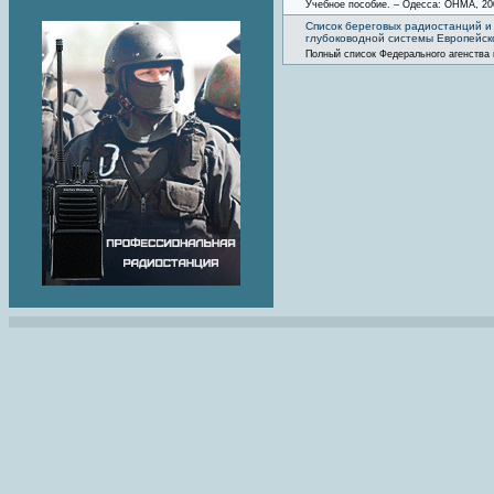
Учебное пособие. – Одесса: ОНМА, 20
Список береговых радиостанций и
глубоководной системы Европейск
Полный список Федерального агенства 