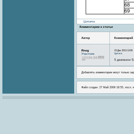
68
69
Цитата
Комментарии к статье
Автор
Комментарий
Rnog
23 Дек 2013 13:56
Цитата
Участник
5 диапазон 5
Добавлять комментарии могут только за
Файл создан: 27 Май 2009 18:55, посл. 