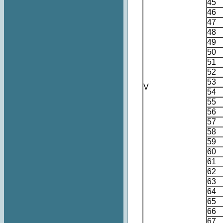
45
46
47
48
49
50
51
52
53
V
54
55
56
57
58
59
60
61
62
63
64
65
66
67