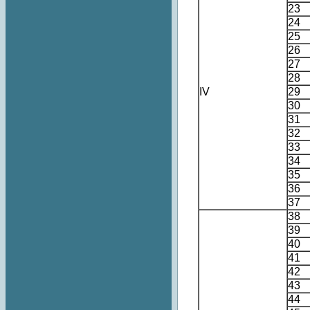
23
24
25
26
27
28
IV
29
30
31
32
33
34
35
36
37
38
39
40
41
42
43
44