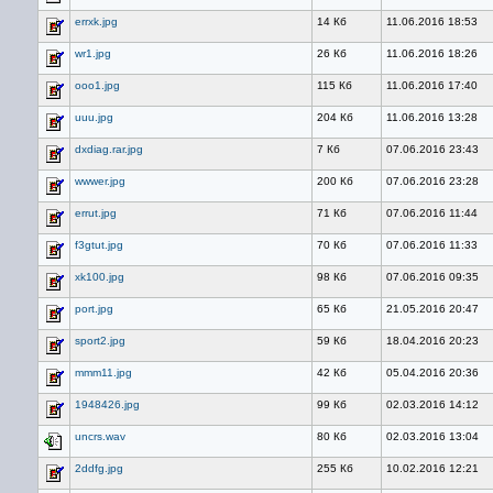
errxk.jpg
14 Кб
11.06.2016 18:53
wr1.jpg
26 Кб
11.06.2016 18:26
ooo1.jpg
115 Кб
11.06.2016 17:40
uuu.jpg
204 Кб
11.06.2016 13:28
dxdiag.rar.jpg
7 Кб
07.06.2016 23:43
wwwer.jpg
200 Кб
07.06.2016 23:28
errut.jpg
71 Кб
07.06.2016 11:44
f3gtut.jpg
70 Кб
07.06.2016 11:33
xk100.jpg
98 Кб
07.06.2016 09:35
port.jpg
65 Кб
21.05.2016 20:47
sport2.jpg
59 Кб
18.04.2016 20:23
mmm11.jpg
42 Кб
05.04.2016 20:36
1948426.jpg
99 Кб
02.03.2016 14:12
uncrs.wav
80 Кб
02.03.2016 13:04
2ddfg.jpg
255 Кб
10.02.2016 12:21