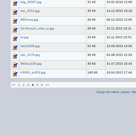
img_40357.jpg
31 Кб
10.02.2016 12:09
dsc_0212.jpg
35 Кб
14.12.2015 10:18
885ctcss.jpg
46 Кб
09.12.2015 12:05
02-04-auto_vrms_ru.jpg
46 Кб
15.11.2015 16:11
icr.jpg
33 Кб
10.11.2015 22:51
dsc01006.jpg
52 Кб
13.09.2015 14:06
dsc_0178.jpg
36 Кб
02.08.2015 21:29
865icut105.jpg
40 Кб
31.07.2015 10:44
fr3000_st-853.jpg
140 Кб
19.04.2015 17:44
<<
.
1
.
2
.
3
.
4
.
5
.
6
.
>>
Средства связи, рации. М