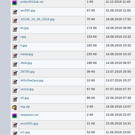
pmkn4012ab.rar
1 Кб
11.10.2016 11:40
ser350.jpg
47 Кб
31.08.2016 11:00
10148_19_08_2016.jpg
70 Кб
19.08.2016 17:52
kk.jpg
174 Кб
19.08.2016 06:56
r.jpg
153 Кб
18.08.2016 23:32
k.jpg
182 Кб
18.08.2016 23:32
hdsdr.jpg
235 Кб
14.08.2016 10:15
rtlsdr.jpg
188 Кб
14.08.2016 08:57
28705.jpg
36 Кб
13.07.2016 20:50
th0n2kw1pui.jpg
10 Кб
13.07.2016 20:27
zzzzzr.jpg
67 Кб
07.07.2016 07:37
s5.jpg
96 Кб
22.06.2016 07:38
reg.zip
2 Кб
16.06.2016 13:07
sbqwaszx.rar
2 Кб
15.06.2016 22:07
ans1001.jpg
21 Кб
15.06.2016 10:31
tc1.jpg
52 Кб
11.06.2016 23:02