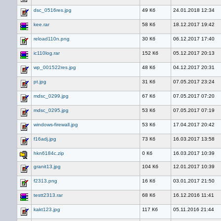
dsc_0516res.jpg
49 Кб
24.01.2018 12:34
kee.rar
58 Кб
18.12.2017 19:42
reload110n.png
30 Кб
06.12.2017 17:40
ic110log.rar
152 Кб
05.12.2017 20:13
wp_001522res.jpg
48 Кб
04.12.2017 20:31
pt.jpg
31 Кб
07.05.2017 23:24
mdsc_0299.jpg
67 Кб
07.05.2017 07:20
mdsc_0295.jpg
53 Кб
07.05.2017 07:19
windows-firewall.jpg
53 Кб
17.04.2017 20:42
f16adj.jpg
73 Кб
16.03.2017 13:58
hkn6184c.zip
0 Кб
16.03.2017 10:39
granit13.jpg
104 Кб
12.01.2017 10:39
f2313.png
16 Кб
03.01.2017 21:50
testt2313.rar
68 Кб
16.12.2016 11:41
kakt123.jpg
117 Кб
05.11.2016 21:44