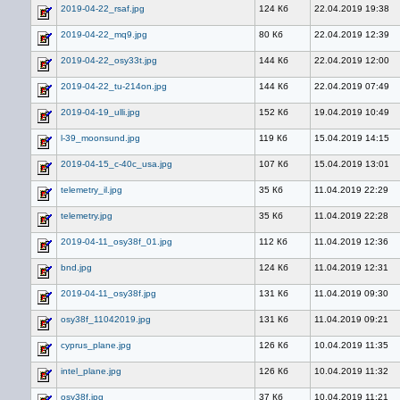
2019-04-22_rsaf.jpg
124 Кб
22.04.2019 19:38
2019-04-22_mq9.jpg
80 Кб
22.04.2019 12:39
2019-04-22_osy33t.jpg
144 Кб
22.04.2019 12:00
2019-04-22_tu-214on.jpg
144 Кб
22.04.2019 07:49
2019-04-19_ulli.jpg
152 Кб
19.04.2019 10:49
l-39_moonsund.jpg
119 Кб
15.04.2019 14:15
2019-04-15_c-40c_usa.jpg
107 Кб
15.04.2019 13:01
telemetry_il.jpg
35 Кб
11.04.2019 22:29
telemetry.jpg
35 Кб
11.04.2019 22:28
2019-04-11_osy38f_01.jpg
112 Кб
11.04.2019 12:36
bnd.jpg
124 Кб
11.04.2019 12:31
2019-04-11_osy38f.jpg
131 Кб
11.04.2019 09:30
osy38f_11042019.jpg
131 Кб
11.04.2019 09:21
cyprus_plane.jpg
126 Кб
10.04.2019 11:35
intel_plane.jpg
126 Кб
10.04.2019 11:32
osy38f.jpg
37 Кб
10.04.2019 11:21