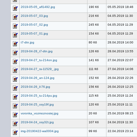
2019-05-05_afl1492.jpg
190 Кб
05.05.2019 18:46
2019-05-07_03.jpg
216 Кб
04.05.2019 11:30
2019-05-07_02.jpg
245 Кб
04.05.2019 11:29
2019-05-07_01.jpg
154 Кб
04.05.2019 11:29
t7-dtn.jpg
80 Кб
28.04.2019 14:00
2019-04-28_t7-dtn.jpg
126 Кб
28.04.2019 13:55
2019-04-27_tu-214on.jpg
141 Кб
27.04.2019 22:07
2019-04-27_ra-11529_.jpg
111 Кб
27.04.2019 14:06
2019-04-26_an-124.jpg
152 Кб
26.04.2019 22:26
2019-04-26_il-76.jpg
156 Кб
26.04.2019 12:25
2019-04-25_tu-214pu.jpg
115 Кб
25.04.2019 11:24
2019-04-25_osy19f.jpg
120 Кб
25.04.2019 11:11
voronka_vozmoznostej.jpg
20 Кб
25.04.2019 08:15
2019-04-24_osy32t.jpg
107 Кб
24.04.2019 11:30
img-20190422-wa0004.jpg
99 Кб
22.04.2019 23:14