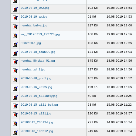
2019-08-19_iaf2.jpg
103 Кб
19.08.2019 14:54
2019-08-19_tct.jpg
91 Кб
19.08.2019 14:53
nerehta_bulivar.jpg
317 Кб
19.08.2019 13:00
img_20190713_122720.jpg
168 Кб
19.08.2019 12:56
828x620-1.jpg
103 Кб
19.08.2019 12:55
2019-08-18_azaf009.jpg
121 Кб
18.08.2019 16:04
nerehta_iliinskaa_01.jpg
345 Кб
18.08.2019 14:56
nerehta_zd_1.jpg
327 Кб
18.08.2019 14:56
2019-08-18_pbd1.jpg
102 Кб
18.08.2019 13:52
2019-08-16_ut365.jpg
119 Кб
16.08.2019 15:05
2019-08-15_a321belly.jpg
60 Кб
15.08.2019 11:25
2019-08-15_a321_bell.jpg
53 Кб
15.08.2019 11:22
2019-08-15_a321.jpg
120 Кб
15.08.2019 08:57
20190813_200134.jpg
221 Кб
14.08.2019 00:24
20190813_185512.jpg
249 Кб
14.08.2019 00:24