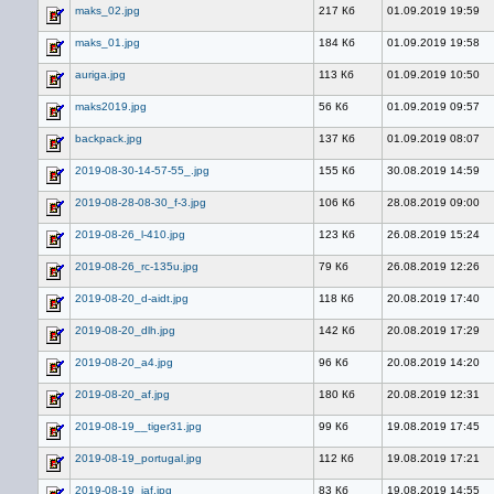
maks_02.jpg
217 Кб
01.09.2019 19:59
maks_01.jpg
184 Кб
01.09.2019 19:58
auriga.jpg
113 Кб
01.09.2019 10:50
maks2019.jpg
56 Кб
01.09.2019 09:57
backpack.jpg
137 Кб
01.09.2019 08:07
2019-08-30-14-57-55_.jpg
155 Кб
30.08.2019 14:59
2019-08-28-08-30_f-3.jpg
106 Кб
28.08.2019 09:00
2019-08-26_l-410.jpg
123 Кб
26.08.2019 15:24
2019-08-26_rc-135u.jpg
79 Кб
26.08.2019 12:26
2019-08-20_d-aidt.jpg
118 Кб
20.08.2019 17:40
2019-08-20_dlh.jpg
142 Кб
20.08.2019 17:29
2019-08-20_a4.jpg
96 Кб
20.08.2019 14:20
2019-08-20_af.jpg
180 Кб
20.08.2019 12:31
2019-08-19__tiger31.jpg
99 Кб
19.08.2019 17:45
2019-08-19_portugal.jpg
112 Кб
19.08.2019 17:21
2019-08-19_iaf.jpg
83 Кб
19.08.2019 14:55