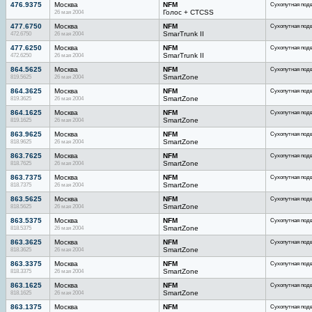
476.9375
Москва
NFM
Сухопутная под
26 мая 2004
Голос + CTCSS
477.6750
Москва
NFM
Сухопутная под
472.6750
26 мая 2004
SmarTrunk II
477.6250
Москва
NFM
Сухопутная под
472.6250
26 мая 2004
SmarTrunk II
864.5625
Москва
NFM
Сухопутная под
819.5625
26 мая 2004
SmartZone
864.3625
Москва
NFM
Сухопутная под
819.3625
26 мая 2004
SmartZone
864.1625
Москва
NFM
Сухопутная под
819.1625
26 мая 2004
SmartZone
863.9625
Москва
NFM
Сухопутная под
818.9625
26 мая 2004
SmartZone
863.7625
Москва
NFM
Сухопутная под
818.7625
26 мая 2004
SmartZone
863.7375
Москва
NFM
Сухопутная под
818.7375
26 мая 2004
SmartZone
863.5625
Москва
NFM
Сухопутная под
818.5625
26 мая 2004
SmartZone
863.5375
Москва
NFM
Сухопутная под
818.5375
26 мая 2004
SmartZone
863.3625
Москва
NFM
Сухопутная под
818.3625
26 мая 2004
SmartZone
863.3375
Москва
NFM
Сухопутная под
818.3375
26 мая 2004
SmartZone
863.1625
Москва
NFM
Сухопутная под
818.1625
26 мая 2004
SmartZone
863.1375
Москва
NFM
Сухопутная под